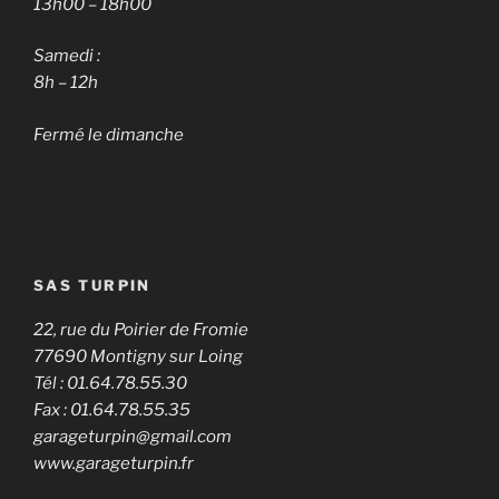
13h00 – 18h00
Samedi :
8h – 12h
Fermé le dimanche
SAS TURPIN
22, rue du Poirier de Fromie
77690 Montigny sur Loing
Tél : 01.64.78.55.30
Fax : 01.64.78.55.35
garageturpin@gmail.com
www.garageturpin.fr